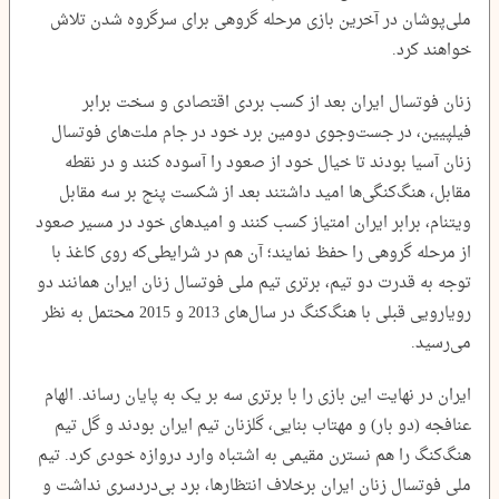
ملی‌پوشان در آخرین بازی مرحله گروهی برای سرگروه‌ شدن تلاش
خواهند کرد.
زنان فوتسال ایران بعد از کسب بردی اقتصادی و سخت برابر
فیلپیین، در جست‌وجوی دومین برد خود در جام ملت‌های فوتسال
زنان آسیا بودند تا خیال خود از صعود را آسوده کنند و در نقطه
مقابل، هنگ‌کنگی‌ها امید داشتند بعد از شکست پنج بر سه مقابل
ویتنام، برابر ایران امتیاز کسب کنند و امیدهای خود در مسیر صعود
از مرحله گروهی را حفظ نمایند؛ آن ‌هم در شرایطی‌که روی کاغذ با
توجه به قدرت دو تیم، برتری تیم ملی فوتسال زنان ایران همانند دو
رویارویی قبلی با هنگ‌کنگ در سال‌های 2013 و 2015 محتمل به نظر
می‌رسید.
ایران در نهایت این بازی را با برتری سه بر یک به پایان رساند. الهام
عنافجه (دو بار) و مهتاب بنایی، گلزنان تیم ایران بودند و گل تیم
هنگ‌کنگ را هم نسترن مقیمی به اشتباه وارد دروازه خودی کرد. تیم
ملی فوتسال زنان ایران برخلاف انتظارها، برد بی‌دردسری نداشت و