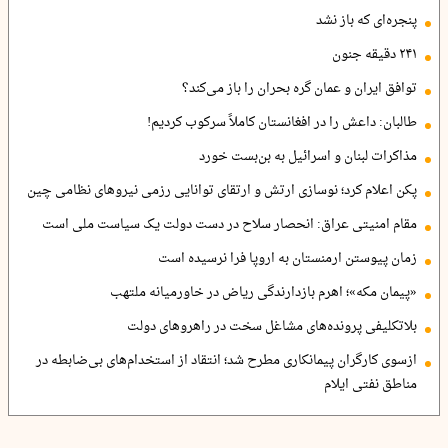
پنجره‌ای که باز نشد
۲۴۱ دقیقه جنون
توافق ایران و عمان گره بحران را باز می‌کند؟
طالبان: داعش را در افغانستان کاملاً سرکوب کردیم!
مذاکرات لبنان و اسرائیل به بن‌بست خورد
پکن اعلام کرد؛ نوسازی ارتش و ارتقای توانایی رزمی نیروهای نظامی چین
مقام امنیتی عراق: انحصار سلاح در دست دولت یک سیاست ملی است
زمان پیوستن ارمنستان به اروپا فرا نرسیده است
«پیمان مکه»؛ اهرم بازدارندگی ریاض در خاورمیانه ملتهب
بلاتکلیفی پرونده‌های مشاغل سخت در راهروهای دولت
ازسوی کارگران پیمانکاری مطرح شد؛ انتقاد از استخدام‌های بی‌ضابطه در
مناطق نفتی ایلام