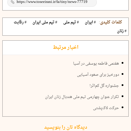
کلمات کلیدی:
# ایران
# تیم ملی
# تیم ملی ایران
# رقابت
# زنان
اخبار مرتبط
هفتمی فاطمه یوسفی در آسیا
دورخیز برای صعود آسیایی
جشنواره گل کم‌اثر!
تکرار عنوان چهارمی تیم ملی هندبال زنان ایران
حرکت لاک‌پشتی
دیدگاه تان را بنویسید