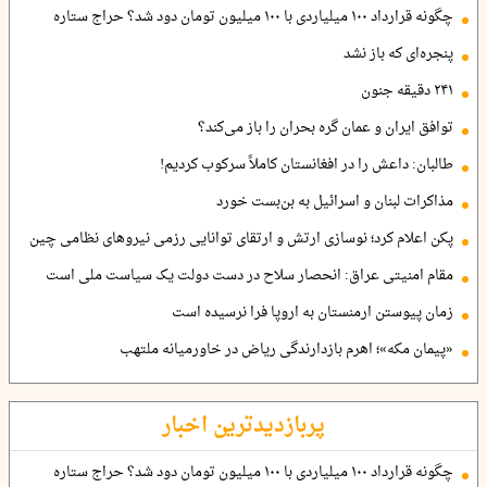
چگونه قرارداد ۱۰۰ میلیاردی با ۱۰۰ میلیون تومان دود شد؟ حراج ستاره
پنجره‌ای که باز نشد
۲۴۱ دقیقه جنون
توافق ایران و عمان گره بحران را باز می‌کند؟
طالبان: داعش را در افغانستان کاملاً سرکوب کردیم!
مذاکرات لبنان و اسرائیل به بن‌بست خورد
پکن اعلام کرد؛ نوسازی ارتش و ارتقای توانایی رزمی نیروهای نظامی چین
مقام امنیتی عراق: انحصار سلاح در دست دولت یک سیاست ملی است
زمان پیوستن ارمنستان به اروپا فرا نرسیده است
«پیمان مکه»؛ اهرم بازدارندگی ریاض در خاورمیانه ملتهب
پربازدیدترین اخبار
چگونه قرارداد ۱۰۰ میلیاردی با ۱۰۰ میلیون تومان دود شد؟ حراج ستاره