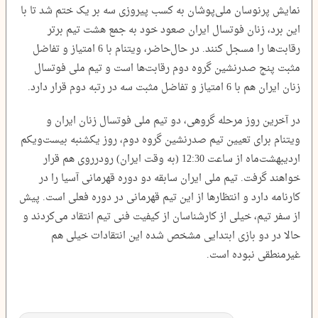
نمایش پرنوسان ملی‌پوشان به کسب پیروزی سه بر یک ختم شد تا با
این برد، زنان فوتسال ایران صعود خود به جمع هشت تیم برتر
رقابت‌ها را مسجل کنند. در حال‌حاضر، ویتنام با 6‌ امتیاز و تفاضل
مثبت پنج صدرنشین گروه دوم رقابت‌ها است و تیم ملی فوتسال
زنان ایران هم با 6‌ امتیاز و تفاضل مثبت‌ سه در رتبه دوم قرار دارد.
در آخرین روز مرحله گروهی، دو تیم ملی فوتسال زنان ایران و
ویتنام برای تعیین تیم صدرنشین گروه دوم، روز یکشنبه بیست‌ویکم
اردیبهشت‌ماه از ساعت 12:30 (به وقت ایران) رودرروی هم قرار
خواهند گرفت. تیم ملی ایران سابقه دو دوره قهرمانی آسیا را در
کارنامه دارد و انتظار‌ها از این تیم قهرمانی در دوره فعلی است. پیش
از سفر تیم، خیلی از کارشناسان از کیفیت فنی تیم انتقاد می‌کردند و
حالا در دو بازی ابتدایی مشخص شده این انتقادات خیلی هم
غیرمنطقی نبوده است.