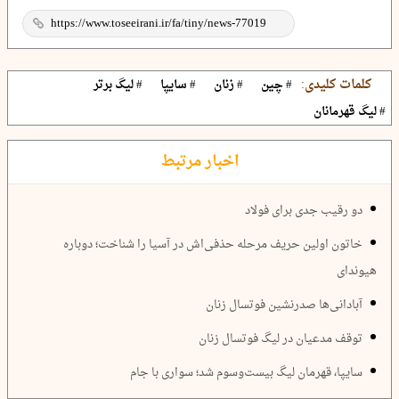
کلمات کلیدی:
# چین
# زنان
# سایپا
# لیگ برتر
# لیگ قهرمانان
اخبار مرتبط
دو رقیب جدی برای فولاد
خاتون اولین حریف مرحله حذفی‌اش در آسیا را شناخت؛ دوباره
هیوندای
آبادانی‌ها صدرنشین فوتسال زنان
توقف مدعیان در لیگ فوتسال زنان
سایپا، قهرمان لیگ بیست‌وسوم شد؛ سواری با جام