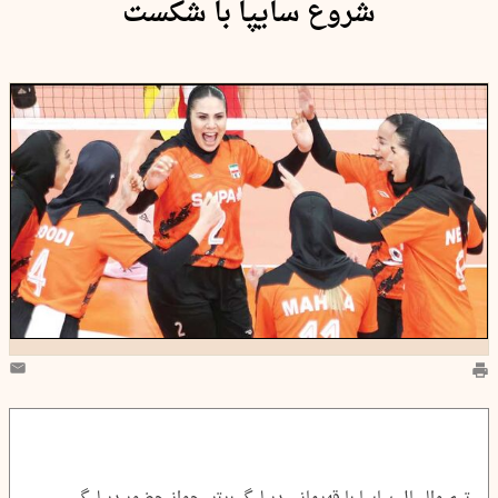
شروع سایپا با شکست