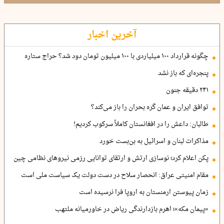
آخرین اخبار
چگونه قرارداد ۱۰۰ میلیاردی با ۱۰۰ میلیون تومان دود شد؟ حراج ستاره
پنجره‌ای که باز نشد
۲۴۱ دقیقه جنون
توافق ایران و عمان گره بحران را باز می‌کند؟
طالبان: داعش را در افغانستان کاملاً سرکوب کردیم!
مذاکرات لبنان و اسرائیل به بن‌بست خورد
پکن اعلام کرد؛ نوسازی ارتش و ارتقای توانایی رزمی نیروهای نظامی چین
مقام امنیتی عراق: انحصار سلاح در دست دولت یک سیاست ملی است
زمان پیوستن ارمنستان به اروپا فرا نرسیده است
«پیمان مکه»؛ اهرم بازدارندگی ریاض در خاورمیانه ملتهب