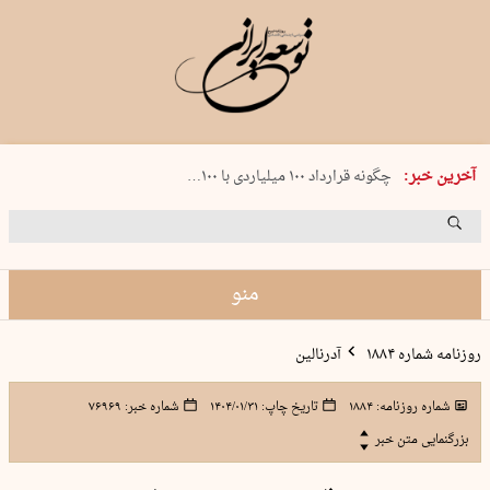
شنبه 17 مرداد 1405 شماره 2244
آخرین خبر:
چگونه قرارداد ۱۰۰ میلیاردی با ۱۰۰…
پنجره‌ای که باز نشد
۲۴۱ دقیقه جنون
توافق ایران و عمان گره بحران را باز م…
منو
روزنامه شماره ۱۸۸۴
آدرنالین
شماره روزنامه:
۱۸۸۴
تاریخ چاپ:
۱۴۰۴/۰۱/۳۱
شماره خبر:
۷۶۹۶۹
بزرگنمایی متن خبر