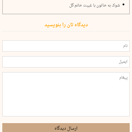
شوک به خاتون با غیبت خانم گل
دیدگاه تان را بنویسید
ارسال دیدگاه