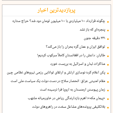
پربازدیدترین اخبار
چگونه قرارداد ۱۰۰ میلیاردی با ۱۰۰ میلیون تومان دود شد؟ حراج ستاره
پنجره‌ای که باز نشد
۲۴۱ دقیقه جنون
توافق ایران و عمان گره بحران را باز می‌کند؟
طالبان: داعش را در افغانستان کاملاً سرکوب کردیم!
مذاکرات لبنان و اسرائیل به بن‌بست خورد
پکن اعلام کرد؛ نوسازی ارتش و ارتقای توانایی رزمی نیروهای نظامی چین
مقام امنیتی عراق: انحصار سلاح در دست دولت یک سیاست ملی است
زمان پیوستن ارمنستان به اروپا فرا نرسیده است
«پیمان مکه»؛ اهرم بازدارندگی ریاض در خاورمیانه ملتهب
بلاتکلیفی پرونده‌های مشاغل سخت در راهروهای دولت