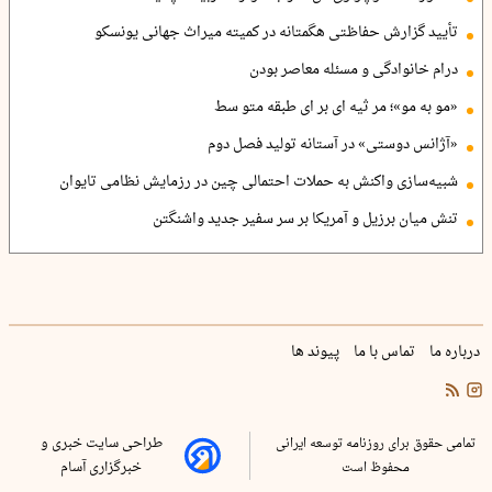
تأیید گزارش حفاظتی هگمتانه در کمیته میراث جهانی یونسکو
درام خانوادگی و مسئله معاصر بودن
«مو به مو»؛ مر ثیه ای بر ای طبقه متو سط
«آژانس دوستی» در آستانه تولید فصل دوم
شبیه‌سازی واکنش به حملات احتمالی چین در رزمایش نظامی تایوان
تنش میان برزیل و آمریکا بر سر سفیر جدید واشنگتن
درباره ما
تماس با ما
پیوند ها
تمامی حقوق برای روزنامه توسعه ایرانی
طراحی سایت خبری و
محفوظ است
خبرگزاری آسام