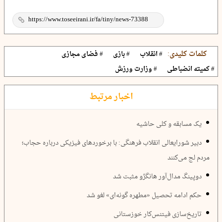
کلمات کلیدی:
# انقلاب
# بازی
# فضای مجازی
# کمیته انضباطی
# وزارت ورزش
اخبار مرتبط
یک مسابقه و کلی حاشیه
دبیر شورایعالی انقلاب فرهنگی: با برخورد‌های فیزیکی درباره حجاب؛
مردم لج می‌کنند
دوپینگ مدال‌آور هانگژو مثبت شد
حکم ادامه تحصیل «مطهره گونه‌ای» لغو شد
تاریخ‌سازی فیتنس‌کار خوزستانی