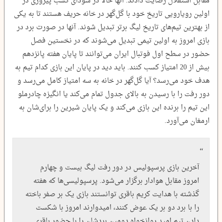
مقابل استقلال رضایت دادند. آنها حالا در سودای کسب پیروزی در
اولین رویارویی تاریخ خود با گل‌گهر در خانه حریف هستند تا به یکی
از بهترین تیم‌های تاریخ لیگ برتر تبدیل شوند. آنها در صورت برد در
بازی امروز به اولین تیمی تبدیل می‌شوند که در نخستین فصل
حضور در سطح اول فوتبال ایران می‌توانند تا پایان هفته پانزدهم
بیش از 20 امتیاز کسب کنند. باید دید در پایان این بازی کدام تیم به
هدف خود می‌رسد؟ آیا گل‌گهر در خانه به سه امتیاز کامل می‌رسد و
دور رفت را با رسیدن به بالای جدول تمام می‌کند یا انگیزه چادرملو
این تیم را برنده این بازی می‌کند و یک پایان شیرین را برای‌شان به
ارمغان می‌آورد.
آخرین بازی پرسپولیس در دور رفت لیگ بیست و چهارم
امروز مقابل هوادار برگزار می‌شود. پرسپولیسی‌ها که هفته
گذشته با هدایت کریم باقری توانستند بازی یک بر صفر باخته
را با برد دو بر یک عوض کنند، امیدوارند امروز با شکست
دادن تیم امید روانخواه دومین بردشان را با حضور باقری