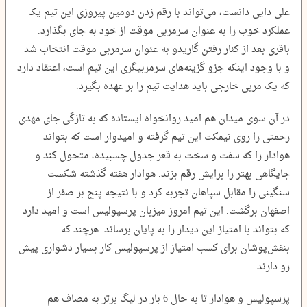
علی دایی دانست، می‌تواند با رقم زدن دومین پیروزی این تیم یک
عملکرد خوب را به عنوان سرمربی موقت از خود به جای بگذارد.
باقری بعد از کنار رفتن گاریدو به عنوان سرمربی موقت انتخاب شد
و با وجود اینکه جزو گزینه‌های سرمربیگری این تیم است، اعتقاد دارد
که یک مربی خارجی باید هدایت تیم را بر عهده بگیرد.
در آن سوی میدان هم امید روانخواه ایستاده که به تازگی جای مهدی
رحمتی را روی نیمکت این تیم گرفته و امیدوار است که بتواند
هوادار را که سفت و سخت به قعر جدول چسبیده، متحول کند و
جایگاهی بهتر را برایش رقم بزند. هوادار هفته گذشته شکست
سنگینی را مقابل سپاهان تجربه کرد و با نتیجه پنج بر صفر از
اصفهان برگشت. این تیم امروز میزبان پرسپولیس است و امید دارد
که بتواند با امتیاز این دیدار را به پایان برساند. هرچند که
بنفش‌پوشان برای کسب امتیاز از پرسپولیس کار بسیار دشواری پیش
رو دارند.
پرسپولیس و هوادار تا به حال 6 بار در لیگ برتر به مصاف هم