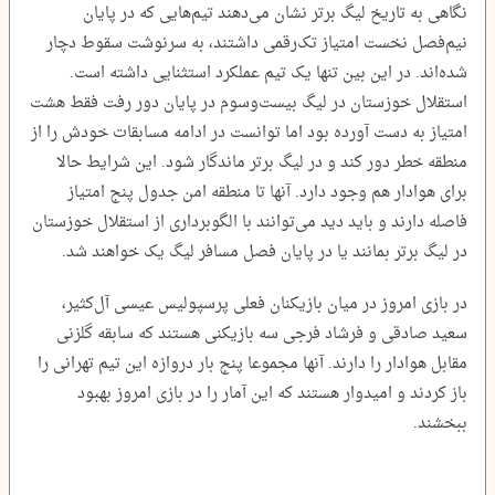
نگاهی به تاریخ لیگ برتر نشان می‌دهند تیم‌هایی که در پایان
نیم‌فصل نخست امتیاز تک‌رقمی داشتند، به سرنوشت سقوط دچار
شده‌اند. در این بین تنها یک تیم عملکرد استثنایی داشته است.
استقلال خوزستان در لیگ بیست‌وسوم در پایان دور رفت فقط هشت
امتیاز به دست آورده بود اما توانست در ادامه مسابقات خودش را از
منطقه خطر دور کند و در لیگ برتر ماندگار شود. این شرایط حالا
برای هوادار هم وجود دارد. آنها تا منطقه امن جدول پنج امتیاز
فاصله دارند و باید دید می‌توانند با الگوبرداری از استقلال خوزستان
در لیگ برتر بمانند یا در پایان فصل مسافر لیگ یک خواهند شد.
در بازی امروز در میان بازیکنان فعلی پرسپولیس عیسی آل‌کثیر،
سعید صادقی و فرشاد فرجی سه بازیکنی هستند که سابقه گلزنی
مقابل هوادار را دارند. آنها مجموعا پنج بار دروازه این تیم تهرانی را
باز کردند و امیدوار هستند که این آمار را در بازی امروز بهبود
ببخشند.