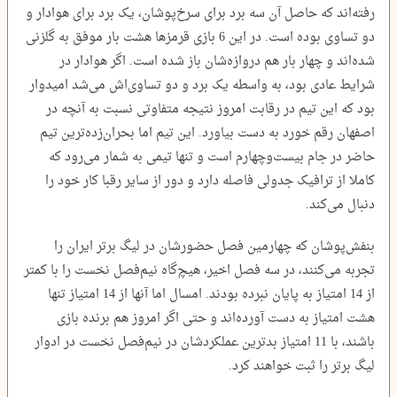
رفته‌اند که حاصل آن سه برد برای سرخ‌پوشان، یک برد برای هوادار و
دو تساوی بوده است. در این 6 بازی قرمزها هشت بار موفق به گلزنی
شده‌اند و چهار بار هم دروازه‌شان باز شده است. اگر هوادار در
شرایط عادی بود، به واسطه یک برد و دو تساوی‌اش می‌شد امیدوار
بود که این تیم در رقابت امروز نتیجه متفاوتی نسبت به آنچه در
اصفهان رقم خورد به دست بیاورد. این تیم اما بحران‌زده‌ترین تیم
حاضر در جام بیست‌وچهارم است و تنها تیمی به شمار می‌رود که
کاملا از ترافیک جدولی فاصله دارد و دور از سایر رقبا کار خود را
دنبال می‌کند.
بنفش‌پوشان که چهارمین فصل حضورشان در لیگ برتر ایران را
تجربه می‌کنند، در سه فصل اخیر، هیچ‌گاه نیم‌فصل نخست را با کمتر
از 14 امتیاز به پایان نبرده بودند. امسال اما آنها از 14 امتیاز تنها
هشت امتیاز به دست آورده‌اند و حتی اگر امروز هم برنده بازی
باشند، با 11 امتیاز بدترین عملکردشان در نیم‌فصل نخست در ادوار
لیگ برتر را ‌ثبت خواهند کرد.